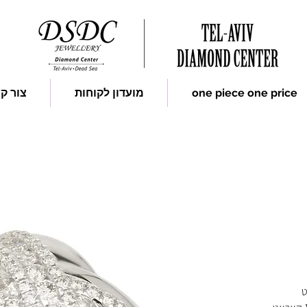
one piece one price
מועדון לקוחות
צור ק