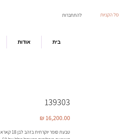
סל הקניות
להתחברות
בית
אודות
139303
מחיר
טבעת סופר יוקרתית בזהב לבן 18 קאראט