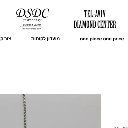
one piece one price
מועדון לקוחות
צור ק