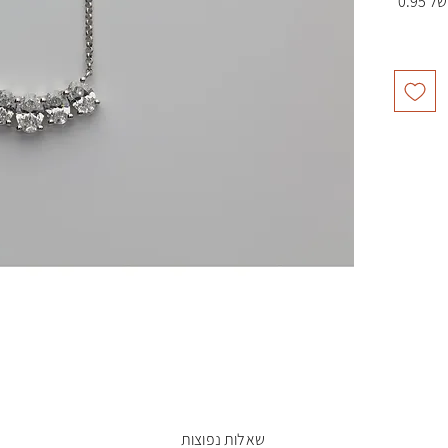
משובץ ב- 5 יהלומי מעבדה במשקל כולל של 0.95
שאלות נפוצות