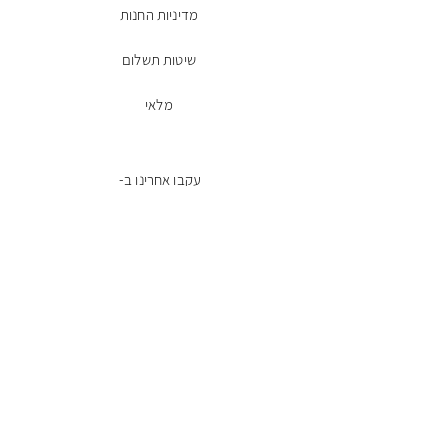
מדיניות החנות
שיטות תשלום
מלאי
עקבו אחרינו ב-
Facebook
הרשמו לניוזלטר
מייל
שליחה