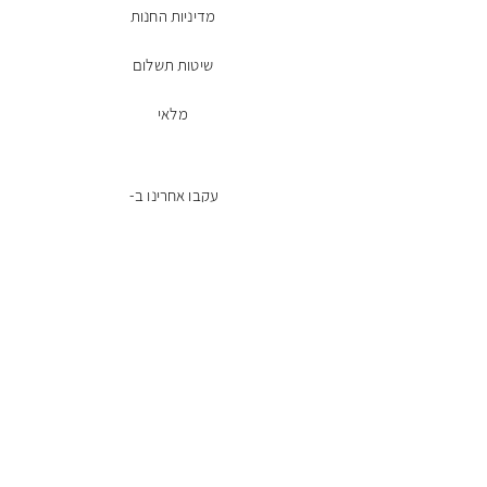
מדיניות החנות
שיטות תשלום
מלאי
עקבו אחרינו ב-
Facebook
הרשמו לניוזלטר
מייל
שליחה