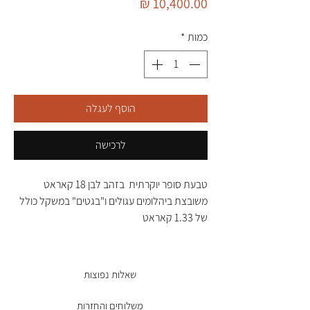
מחיר
כמות
*
הוסף לעגלה
לרכישה
טבעת סופר יוקרתית בזהב לבן 18 קאראט
משובצת ביהלומים עגולים ו"בגטים" במשקל כולל
של 1.33 קאראט
שאלות נפוצות
משלוחים והחזרות