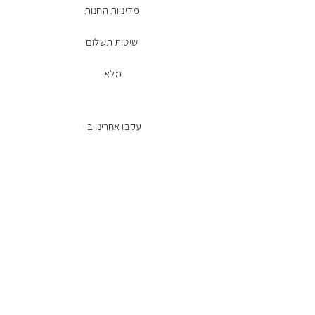
מדיניות החנות
שיטות תשלום
מלאי
עקבו אחרינו ב-
Facebook
הרשמו לניוזלטר
מייל
שליחה